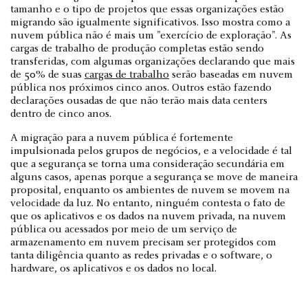
tamanho e o tipo de projetos que essas organizações estão
migrando são igualmente significativos. Isso mostra como a
nuvem pública não é mais um "exercício de exploração". As
cargas de trabalho de produção completas estão sendo
transferidas, com algumas organizações declarando que mais
de 50% de suas
cargas de trabalho
serão baseadas em nuvem
pública nos próximos cinco anos. Outros estão fazendo
declarações ousadas de que não terão mais data centers
dentro de cinco anos.
A migração para a nuvem pública é fortemente
impulsionada pelos grupos de negócios, e a velocidade é tal
que a segurança se torna uma consideração secundária em
alguns casos, apenas porque a segurança se move de maneira
proposital, enquanto os ambientes de nuvem se movem na
velocidade da luz. No entanto, ninguém contesta o fato de
que os aplicativos e os dados na nuvem privada, na nuvem
pública ou acessados por meio de um serviço de
armazenamento em nuvem precisam ser protegidos com
tanta diligência quanto as redes privadas e o software, o
hardware, os aplicativos e os dados no local.