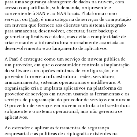
para uma
segurança abrangente de dados
na nuvem, com
acesso compartilhado, sob demanda, onipresente e
conveniente à SAN e ao NAS locais. Plataforma como
serviço, ou
PaaS
, é uma categoria de serviços de computação
em nuvem que fornece aos clientes um sistema integrado
para armazenar, desenvolver, executar, fazer backup e
gerenciar aplicativos e dados, mas evita a complexidade de
criar e manter a infraestrutura normalmente associada ao
desenvolvimento e ao lançamento de aplicativos.
A PaaS é entregue como um serviço de nuvem pública de
um provedor, em que o consumidor controla a implantação
do software com opções mínimas de configuração, e o
provedor fornece a infraestrutura - redes, servidores,
armazenamento, sistemas operacionais e middleware. A
organização cria e implanta aplicativos na plataforma do
provedor de serviços em nuvem usando as ferramentas e os
serviços de programação do provedor de serviços em nuvem.
O provedor de serviços em nuvem controla a infraestrutura
subjacente e o sistema operacional, mas não gerencia os
aplicativos.
Ao estender e aplicar as ferramentas de segurança
empresarial e as políticas de criptografia existentes na