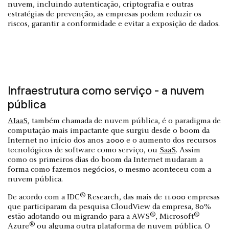
nuvem, incluindo autenticação, criptografia e outras
estratégias de prevenção, as empresas podem reduzir os
riscos, garantir a conformidade e evitar a exposição de dados.
Infraestrutura como serviço - a nuvem
pública
AIaaS
, também chamada de nuvem pública, é o paradigma de
computação mais impactante que surgiu desde o boom da
Internet no início dos anos 2000 e o aumento dos recursos
tecnológicos de software como serviço, ou
SaaS
. Assim
como os primeiros dias do boom da Internet mudaram a
forma como fazemos negócios, o mesmo aconteceu com a
nuvem pública.
®
De acordo com a IDC
Research, das mais de 11.000 empresas
que participaram da pesquisa CloudView da empresa, 80%
®
®
estão adotando ou migrando para a AWS
, Microsoft
®
Azure
ou alguma outra plataforma de nuvem pública. O