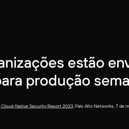
anizações estão en
para produção sem
 Cloud-Native Security Report 2023
, Palo Alto Networks, 7 de 