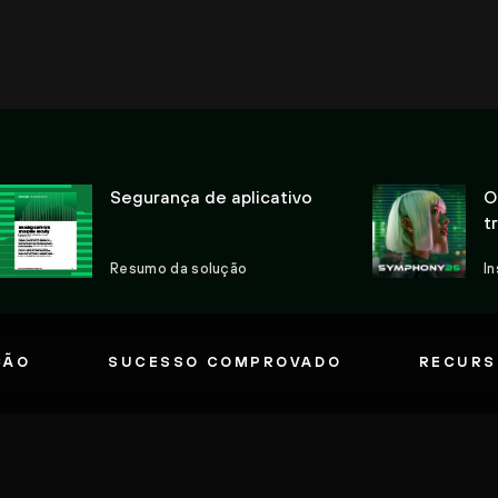
Segurança de aplicativo
O
t
c
Resumo da solução
I
ÇÃO
SUCESSO COMPROVADO
RECURS