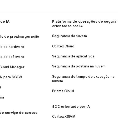
 de IA
Plataforma de operações de segura
orientadas por IA
Segurança da nuvem
lls de próxima geração
Cortex Cloud
ls de hardware
Segurança de aplicativos
ls de software
Segurança da postura na nuvem
 Cloud Manager
Segurança de tempo de execução na
N para NGFW
nuvem
S
Prisma Cloud
ma
SOC orientado por IA
de serviço de acesso
Cortex XSIAM
o