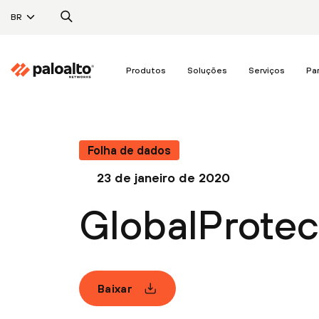
BR
Produtos
Soluções
Serviços
Pa
Folha de dados
23 de janeiro de 2020
GlobalProtec
Baixar