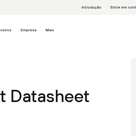
Introdução
Entre em con
rceiros
Empresa
Mais
t Datasheet