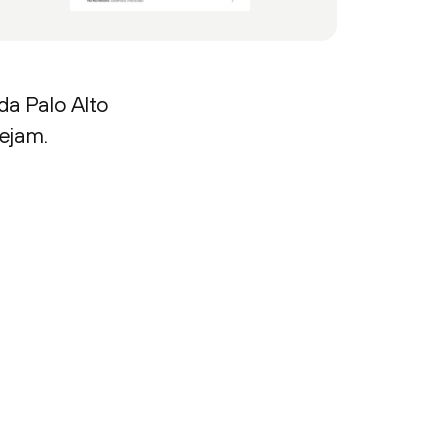
da Palo Alto
ejam.