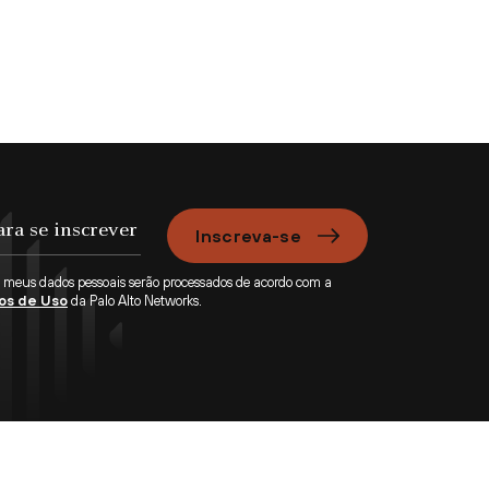
Inscreva-se
e meus dados pessoais serão processados de acordo com a
os de Uso
da Palo Alto Networks.