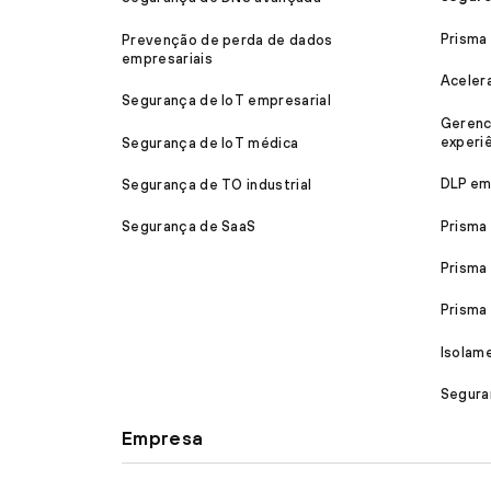
Prisma
Prevenção de perda de dados
empresariais
Aceler
Segurança de IoT empresarial
Gerenc
experiê
Segurança de IoT médica
DLP em
Segurança de TO industrial
Prisma
Segurança de SaaS
Prisma
Prism
Isolam
Segura
Empresa