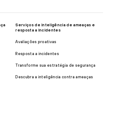
nça
Serviços de inteligência de ameaças e
resposta a incidentes
Avaliações proativas
Resposta a incidentes
Transforme sua estratégia de segurança
Descubra a inteligência contra ameaças