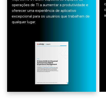
c
operações de TI a aumentar a produtividade e
c
oferecer uma experiência de aplicativo
a
excepcional para os usuários que trabalham de
qualquer lugar.