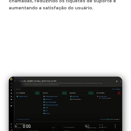
chamadas, reduzindo os tíquetes de suporte e
aumentando a satisfação do usuário.