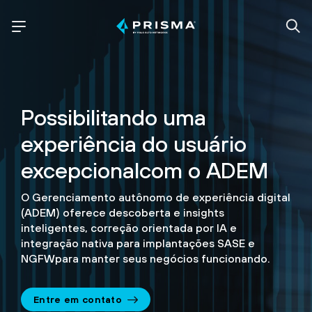
Possibilitando uma
experiência do usuário
excepcional
com o ADEM
O Gerenciamento autônomo de experiência digital
(ADEM)
oferece descoberta e insights
inteligentes, correção orientada por IA e
integração nativa
para implantações SASE e
NGFW
para manter seus negócios funcionando.
Entre em contato