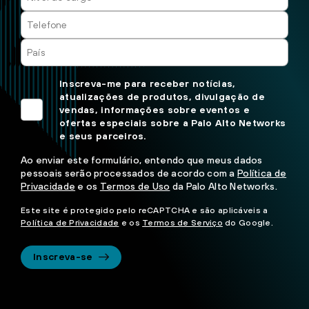
Inscreva-me para receber notícias,
atualizações de produtos, divulgação de
vendas, informações sobre eventos e
ofertas especiais sobre a Palo Alto Networks
e seus parceiros.
Ao enviar este formulário, entendo que meus dados
pessoais serão processados de acordo com a
Política de
Privacidade
e os
Termos de Uso
da Palo Alto Networks.
Este site é protegido pelo reCAPTCHA e são aplicáveis a
Política de Privacidade
e os
Termos de Serviço
do Google.
Inscreva-se