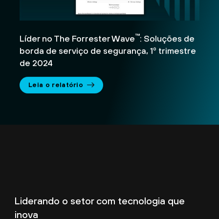
™
Líder no The Forrester Wave
: Soluções de
borda de serviço de segurança, 1º trimestre
de 2024
Leia o relatório
Liderando o setor com tecnologia que
inova