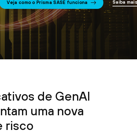
Saiba mai
Veja como o Prisma SASE funciona
cativos de GenAI
entam uma nova
e risco