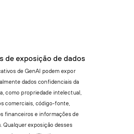
s de exposição de dados
cativos de GenAI podem expor
almente dados confidenciais da
, como propriedade intelectual,
s comerciais, código-fonte,
os financeiros e informações de
s. Qualquer exposição desses