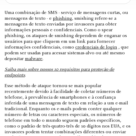
Uma combinação de SMS - serviço de mensagens curtas, ou
mensagens de texto - e
phishing
, smishing refere-se a
mensagens de texto enviadas por invasores para obter
informações pessoais e confidenciais. Como o spear
phishing, os ataques de smishing dependem de enganar os
usuários para que cliquem em um link para fornecer
informações confidenciais, como
credenciais de login
, que
podem ser usadas para acessar sistemas-alvo ou até mesmo
depositar
malware
.
Saiba mais sobre nossos 10 requisitos para proteção de
endpoints
.
Esse método de ataque tornou-se mais popular
recentemente devido à facilidade de coletar números de
telefone, à prevalência de smartphones e à confiança
inferida de uma mensagem de texto em relação a um e-mail
tradicional. Enquanto os e-mails podem conter qualquer
número de letras ou caracteres especiais, os números de
telefone em todo o mundo seguem padrões específicos,
como o padrão de três-quatro-três de 10 dígitos nos EUA, e os
invasores podem tentar combinações diferentes ou enviar