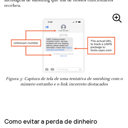
mensagem de smishing que um de nossos funcionários
recebeu.
Figura 3: Captura de tela de uma tentativa de smishing com o
número estranho e o link incorreto destacados
Como evitar a perda de dinheiro