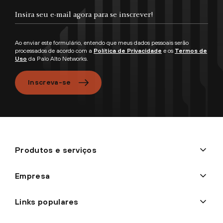
Ao enviar este formulário, entendo que meus dados pessoais serão
processados de acordo com a
Política de Privacidade
e os
Termos de
Uso
da Palo Alto Networks.
Inscreva-se
Produtos e serviços
Empresa
Links populares