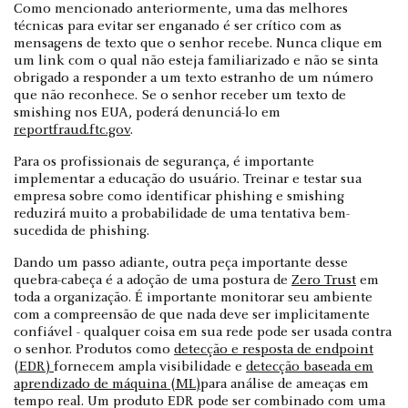
Como mencionado anteriormente, uma das melhores
técnicas para evitar ser enganado é ser crítico com as
mensagens de texto que o senhor recebe. Nunca clique em
um link com o qual não esteja familiarizado e não se sinta
obrigado a responder a um texto estranho de um número
que não reconhece. Se o senhor receber um texto de
smishing nos EUA, poderá denunciá-lo em
reportfraud.ftc.gov
.
Para os profissionais de segurança, é importante
implementar a educação do usuário. Treinar e testar sua
empresa sobre como identificar phishing e smishing
reduzirá muito a probabilidade de uma tentativa bem-
sucedida de phishing.
Dando um passo adiante, outra peça importante desse
quebra-cabeça é a adoção de uma postura de
Zero Trust
em
toda a organização. É importante monitorar seu ambiente
com a compreensão de que nada deve ser implicitamente
confiável - qualquer coisa em sua rede pode ser usada contra
o senhor. Produtos como
detecção e resposta de endpoint
(EDR)
fornecem ampla visibilidade e
detecção baseada em
aprendizado de máquina (ML)
para análise de ameaças em
tempo real. Um produto EDR pode ser combinado com uma