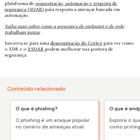
plataforma de
orquestração, automação e resposta de
segurança (SOAR)
para resposta a ameaças baseada em
automação.
Saiba mais sobre como a segurança de endpoint e de rede
trabalham juntas
.
Inscreva-se para uma
demonstração do Cortex
para ver como
o XDR e o
XSOAR
podem melhorar sua postura de
segurança.
Conteúdo relacionado
O que é phishing?
O que é endp
O phishing é um ataque popular
Explore o qu
no cenário de ameaças atual.
como proteg