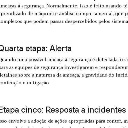
ameaças à segurança. Normalmente, isso é feito usando té
aprendizado de máquina e análise comportamental, que p
complexos que podem passar despercebidos pelos sistemas
Quarta etapa: Alerta
Quando uma possível ameaça à segurança é detectada, o si
para as equipes de segurança investigarem e responderem
detalhes sobre a natureza da ameaça, a gravidade do inci
contenção e mitigação.
Etapa cinco: Resposta a incidentes
Isso envolve a adoção de ações apropriadas para conter, m