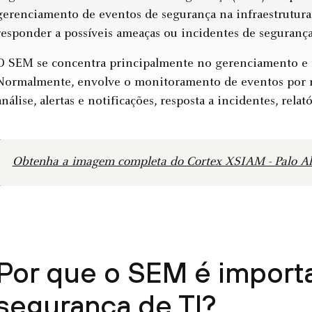
gerenciamento de eventos de segurança na infraestrutura
responder a possíveis ameaças ou incidentes de segurança
O SEM se concentra principalmente no gerenciamento e n
Normalmente, envolve o monitoramento de eventos por me
análise, alertas e notificações, resposta a incidentes, rela
Obtenha a imagem completa do Cortex XSIAM - Palo A
Por que o SEM é importa
segurança de TI?