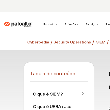
Produtos
Soluções
Serviços
Pa
Cyberpedia
Security Operations
SIEM
Tabela de conteúdo
O que é SIEM?
O que é UEBA (User