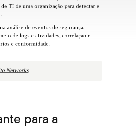
 de TI de uma organização para detectar e
.
a análise de eventos de segurança.
io de logs e atividades, correlação e
tórios e conformidade.
lto Networks
nte para a