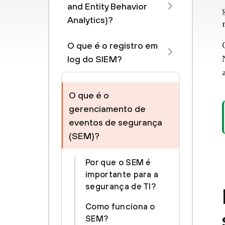
and Entity Behavior
Analytics)?
O que é o registro em
log do SIEM?
O que é o
gerenciamento de
eventos de segurança
(SEM)?
Por que o SEM é
importante para a
segurança de TI?
Como funciona o
SEM?