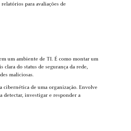
 relatórios para avaliações de
es em um ambiente de TI. É como montar um
 clara do status de segurança da rede,
des maliciosas.
ça cibernética de uma organização. Envolve
 detectar, investigar e responder a