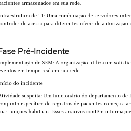
pacientes armazenados em sua rede.
Infraestrutura de TI: Uma combinação de servidores inte
controles de acesso para diferentes níveis de autorização 
Fase Pré-Incidente
Implementação do SEM: A organização utiliza um sofistic
eventos em tempo real em sua rede.
Início do incidente
Atividade suspeita: Um funcionário do departamento de
conjunto específico de registros de pacientes começa a ac
suas funções habituais. Esses arquivos contêm informaçõe