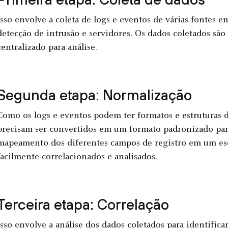
Isso envolve a coleta de logs e eventos de várias fontes e
detecção de intrusão e servidores. Os dados coletados s
centralizado para análise.
Segunda etapa: Normalização
Como os logs e eventos podem ter formatos e estruturas d
precisam ser convertidos em um formato padronizado para 
mapeamento dos diferentes campos de registro em um e
facilmente correlacionados e analisados.
Terceira etapa: Correlação
Isso envolve a análise dos dados coletados para identifi