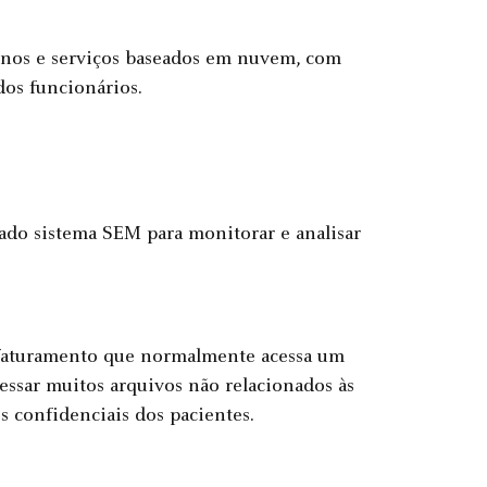
rnos e serviços baseados em nuvem, com
dos funcionários.
ado sistema SEM para monitorar e analisar
 faturamento que normalmente acessa um
essar muitos arquivos não relacionados às
s confidenciais dos pacientes.