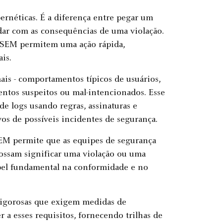
bernéticas. É a diferença entre pegar um
dar com as consequências de uma violação.
 SEM permitem uma ação rápida,
is.
ais - comportamentos típicos de usuários,
ntos suspeitos ou mal-intencionados. Esse
de logs usando regras, assinaturas e
vos de possíveis incidentes de segurança.
EM permite que as equipes de segurança
ssam significar uma violação ou uma
el fundamental na conformidade e no
 rigorosas que exigem medidas de
 a esses requisitos, fornecendo trilhas de