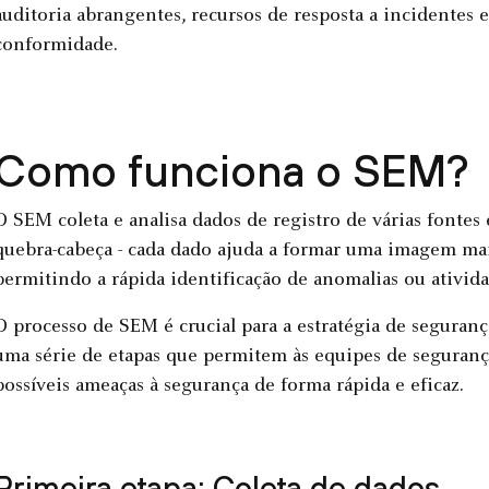
auditoria abrangentes, recursos de resposta a incidentes e
conformidade.
Como funciona o SEM?
O SEM coleta e analisa dados de registro de várias font
quebra-cabeça - cada dado ajuda a formar uma imagem mais
permitindo a rápida identificação de anomalias ou ativida
O processo de SEM é crucial para a estratégia de seguran
uma série de etapas que permitem às equipes de segurança
possíveis ameaças à segurança de forma rápida e eficaz.
Primeira etapa: Coleta de dados