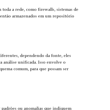
m toda a rede, como firewalls, sistemas de
ão então armazenados em um repositório
iferentes, dependendo da fonte, eles
análise unificada. Isso envolve o
squema comum, para que possam ser
car padrões ou anomalias que indiquem