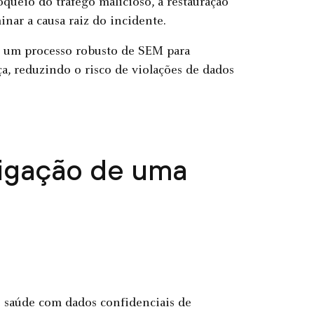
oqueio do tráfego malicioso, a restauração
inar a causa raiz do incidente.
r um processo robusto de SEM para
a, reduzindo o risco de violações de dados
tigação de uma
e saúde com dados confidenciais de