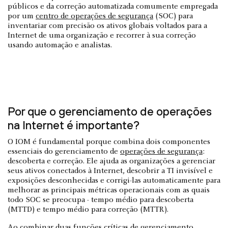
públicos e da correção automatizada comumente empregada
por um
centro de operações de segurança
(SOC) para
inventariar com precisão os ativos globais voltados para a
Internet de uma organização e recorrer à sua correção
usando automação e analistas.
Por que o gerenciamento de operações
na Internet é importante?
O IOM é fundamental porque combina dois componentes
essenciais do gerenciamento de
operações de segurança
:
descoberta e correção. Ele ajuda as organizações a gerenciar
seus ativos conectados à Internet, descobrir a TI invisível e
exposições desconhecidas e corrigi-las automaticamente para
melhorar as principais métricas operacionais com as quais
todo SOC se preocupa - tempo médio para descoberta
(MTTD) e tempo médio para correção (MTTR).
Ao combinar duas funções críticas de gerenciamento