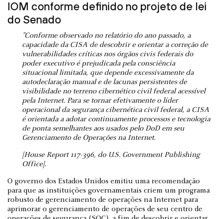
IOM conforme definido no projeto de lei
do Senado
"Conforme observado no relatório do ano passado, a
capacidade da CISA de descobrir e orientar a correção de
vulnerabilidades críticas nos órgãos civis federais do
poder executivo é prejudicada pela consciência
situacional limitada, que depende excessivamente da
autodeclaração manual e de lacunas persistentes de
visibilidade no terreno cibernético civil federal acessível
pela Internet. Para se tornar efetivamente o líder
operacional da segurança cibernética civil federal, a CISA
é orientada a adotar continuamente processos e tecnologia
de ponta semelhantes aos usados pelo DoD em seu
Gerenciamento de Operações na Internet.
[House Report 117-396, do U.S. Government Publishing
Office].
O governo dos Estados Unidos emitiu uma recomendação
para que as instituições governamentais criem um programa
robusto de gerenciamento de operações na Internet para
aprimorar o gerenciamento de operações de seu centro de
operações de segurança (SOC), a fim de descobrir e orientar