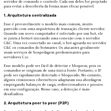
servidor de comando e controle. Cada um deles foi projetado
para evitar a descoberta da forma mais eficaz possível.
1. Arquitetura centralizada
Esse é provavelmente o modelo mais comum, muito
parecido com uma arquitetura de transação cliente-servidor.
Quando um novo computador é infectado por um bot, ele
se junta à botnet iniciando uma conexão com o servidor
C&C. Uma vez conectado ao canal, o bot aguarda no servidor
C&C os comandos do botmaster. Os atacantes geralmente
usam serviços de hospedagem predominantes para
servidores C2c.
Esse modelo pode ser fácil de detectar e bloquear, pois os
comandos se originam de uma única fonte. Portanto, o IP
pode ser rapidamente detectado e bloqueado. No entanto,
alguns criminosos cibernéticos adaptaram sua abordagem
empregando balanços de carga, redirecionadores e proxies
em sua configuração. Nesse caso, a detecção é mais
desafiadora.
2. Arquitetura peer to peer (P2P)