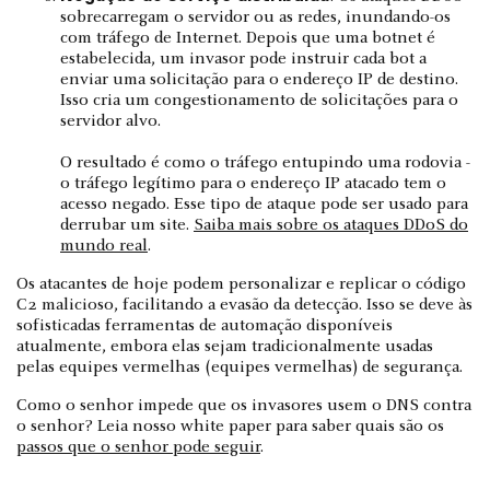
sobrecarregam o servidor ou as redes, inundando-os
com tráfego de Internet. Depois que uma botnet é
estabelecida, um invasor pode instruir cada bot a
enviar uma solicitação para o endereço IP de destino.
Isso cria um congestionamento de solicitações para o
servidor alvo.
O resultado é como o tráfego entupindo uma rodovia -
o tráfego legítimo para o endereço IP atacado tem o
acesso negado. Esse tipo de ataque pode ser usado para
derrubar um site.
Saiba mais sobre os ataques DDoS do
mundo real
.
Os atacantes de hoje podem personalizar e replicar o código
C2 malicioso, facilitando a evasão da detecção. Isso se deve às
sofisticadas ferramentas de automação disponíveis
atualmente, embora elas sejam tradicionalmente usadas
pelas equipes vermelhas (equipes vermelhas) de segurança.
Como o senhor impede que os invasores usem o DNS contra
o senhor? Leia nosso white paper para saber quais são os
passos que o senhor pode seguir
.