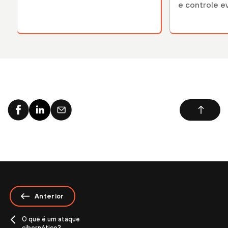
e controle e
Anterior
O que é um ataque
cibernético?