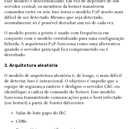
Esse modelo é descentralizado. Em vez de depender de um
servidor central, os membros da botnet transferem
comandos entre os nós. Isso torna o modelo P2P muito mais
difícil de ser detectado. Mesmo que seja detectado,
normalmente só é possível derrubar um nó de cada vez.
O modelo ponto a ponto é usado com frequência em
conjunto com o modelo centralizado para uma configuração
híbrida. A arquitetura P2P funciona como uma alternativa
quando o servidor principal fica comprometido ou é
derrubado.
3. Arquitetura aleatória
O modelo de arquitetura aleatória é, de longe, o mais difícil
de detectar. Isso é intencional. O objetivo é impedir que a
equipe de segurança rastreie e desligue o servidor C&C ou
identifique a cadeia de comando do botnet. Esse modelo
funciona transmitindo comunicações para o host infectado
(ou botnet) a partir de fontes diferentes:
Salas de bate-papo do IRC
CDNs