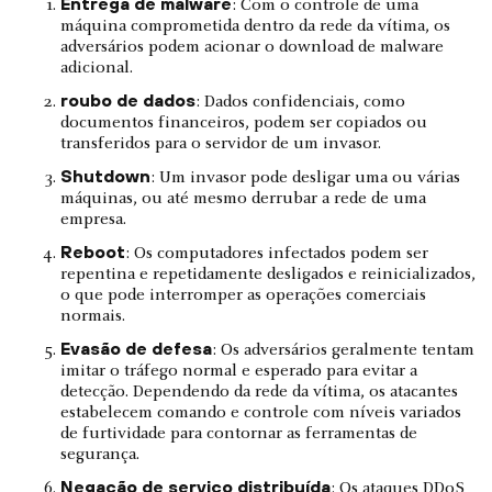
Entrega de malware
: Com o controle de uma
máquina comprometida dentro da rede da vítima, os
adversários podem acionar o download de malware
adicional.
roubo de dados
: Dados confidenciais, como
documentos financeiros, podem ser copiados ou
transferidos para o servidor de um invasor.
Shutdown
: Um invasor pode desligar uma ou várias
máquinas, ou até mesmo derrubar a rede de uma
empresa.
Reboot
: Os computadores infectados podem ser
repentina e repetidamente desligados e reinicializados,
o que pode interromper as operações comerciais
normais.
Evasão de defesa
: Os adversários geralmente tentam
imitar o tráfego normal e esperado para evitar a
detecção. Dependendo da rede da vítima, os atacantes
estabelecem comando e controle com níveis variados
de furtividade para contornar as ferramentas de
segurança.
Negação de serviço distribuída
: Os ataques DDoS