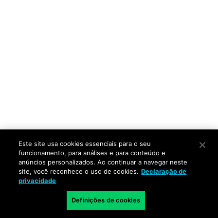
Este site usa cookies essenciais para o seu
funcionamento, para análises e para conteúdo e
anúncios personalizados. Ao continuar a navegar neste
site, você reconhece o uso de cookies.
Declaração de
privacidade
Definições de cookies