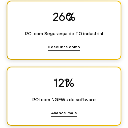
344
%
ROI com Segurança de TO industrial
Descubra como
160
%
ROI com NGFWs de software
Avance mais