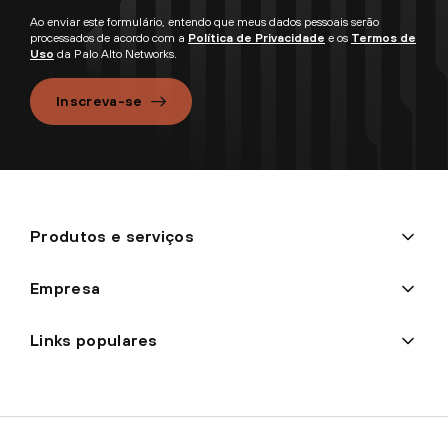
Ao enviar este formulário, entendo que meus dados pessoais serão
processados de acordo com a
Política de Privacidade
e os
Termos de
Uso
da Palo Alto Networks.
Inscreva-se
Produtos e serviços
Empresa
Links populares