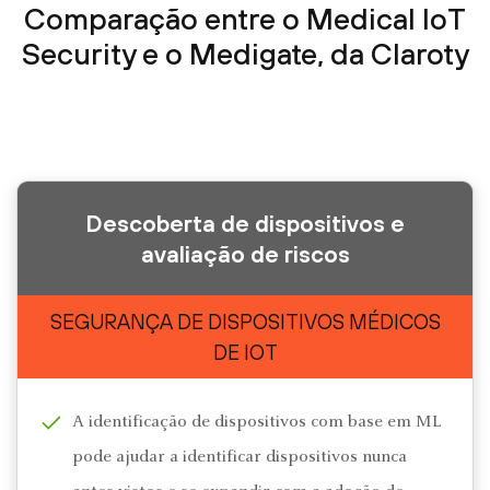
Comparação entre o Medical IoT
Security e o Medigate, da Claroty
Descoberta de dispositivos e
avaliação de riscos
SEGURANÇA DE DISPOSITIVOS MÉDICOS
DE IOT
A identificação de dispositivos com base em ML
pode ajudar a identificar dispositivos nunca