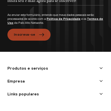
Ao enviar este formulário, entendo que meus dados pessoais serão
processados de acordo com a
Política de Privacidade
e os
Termos de
Uso
da Palo Alto Networks.
Inscreva-se
Produtos e serviços
Empresa
Links populares