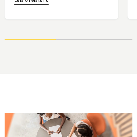
Leia o relatório