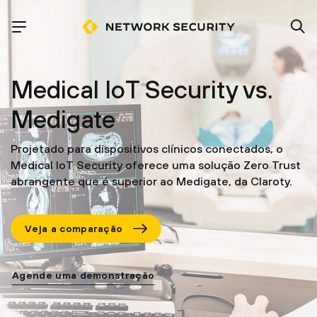
Medical IoT Security vs.
Medigate
Projetado para dispositivos clínicos conectados, o
Medical IoT Security oferece uma solução Zero Trust
abrangente que é superior ao Medigate, da Claroty.
Veja a comparação
Agende uma demonstração