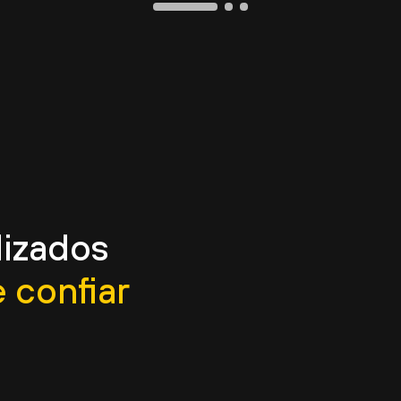
lizados
 confiar