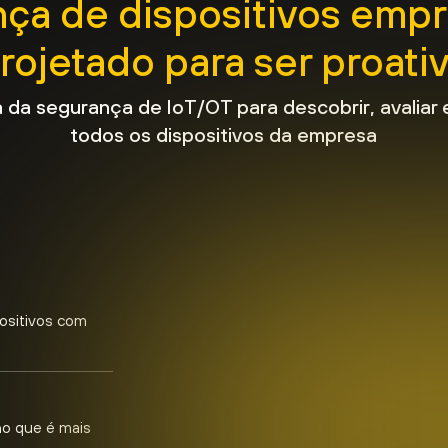
ça de dispositivos empre
rojetado para ser proati
a da segurança de IoT/OT para descobrir, avaliar
todos os dispositivos da empresa
positivos com
o que é mais