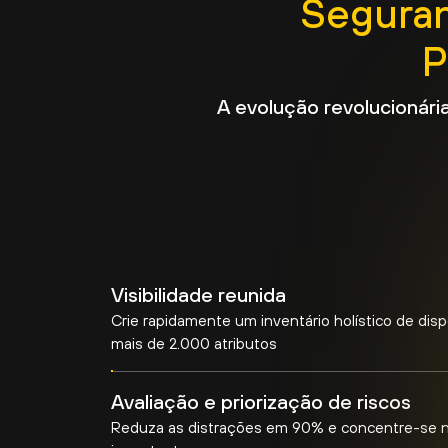
Seguran
P
A evolução revolucionári
Visibilidade reunida
Crie rapidamente um inventário holístico de dis
mais de 2.000 atributos
Avaliação e priorização de riscos
Reduza as distrações em 90% e concentre-se n
importante