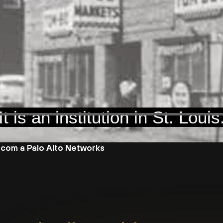
Having a partner
such as Palo Alto Networks
com a Palo Alto Networks