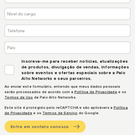
Nível
do
cargo
Telefone
País
Inscreva-me para receber notícias, atualizações
de produtos, divulgação de vendas, informações
sobre eventos e ofertas especiais sobre a Palo
Alto Networks e seus parceiros.
Ao enviar este formulário, entendo que meus dados pessoais
serão processados de acordo com a
Política de Privacidade
e os
Termos de Uso
da Palo Alto Networks.
Este site é protegido pelo reCAPTCHA e são aplicáveis a
Política
de Privacidade
e os
Termos de Serviço
do Google.
Entre em contato conosco