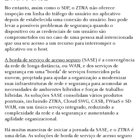
No entanto, assim como o SDP, o ZTNA não oferece
inspeção em linha do tráfego do usuário no aplicativo
depois de estabelecida uma conexão do usuário. Isso pode
levar a possíveis problemas de segurança quando o
dispositivo ou as credenciais de um usuário são
comprometidos ou no caso de uma pessoa mal-intencionada
que usa seu acesso a um recurso para interromper o
aplicativo ou o host.
A borda de serviço de acesso seguro
(SASE) é a convergência
da rede de longa distância, ou WAN, e dos serviços de
segurança em uma “borda” de serviços fornecidos pela
nuvem, projetada para ajudar a organização a modernizar
suas infraestruturas de rede e segurança para acomodar as
necessidades de ambientes híbridos e forças de trabalho
híbridas. As soluções SASE consolidam vários produtos
pontuais, incluindo ZTNA, Cloud SWG, CASB, FWaaS e SD-
WAN, em um único serviço integrado, reduzindo a
complexidade da rede e da segurança e aumentando a
agilidade organizacional.
Há muitas maneiras de iniciar a jornada da SASE, e o ZTNA é
uma delas. As soluções de borda de serviço de acesso seguro