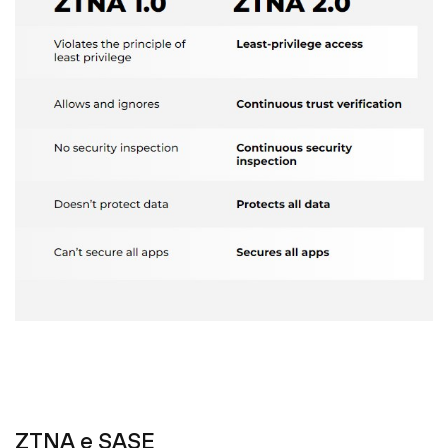
ZTNA e SASE