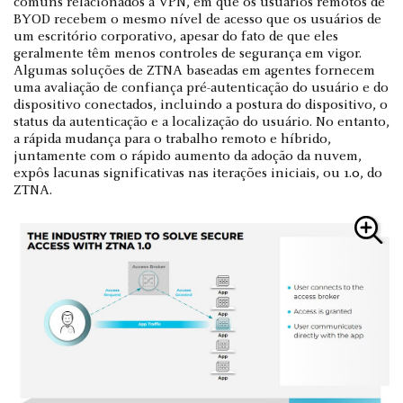
comuns relacionados à VPN, em que os usuários remotos de
BYOD recebem o mesmo nível de acesso que os usuários de
um escritório corporativo, apesar do fato de que eles
geralmente têm menos controles de segurança em vigor.
Algumas soluções de ZTNA baseadas em agentes fornecem
uma avaliação de confiança pré-autenticação do usuário e do
dispositivo conectados, incluindo a postura do dispositivo, o
status da autenticação e a localização do usuário. No entanto,
a rápida mudança para o trabalho remoto e híbrido,
juntamente com o rápido aumento da adoção da nuvem,
expôs lacunas significativas nas iterações iniciais, ou 1.0, do
ZTNA.