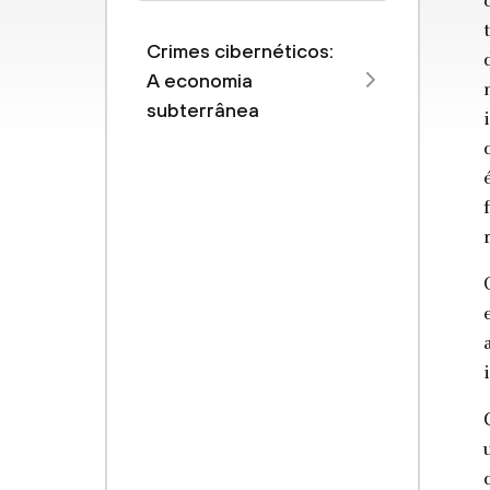
Crimes cibernéticos:
A economia
subterrânea