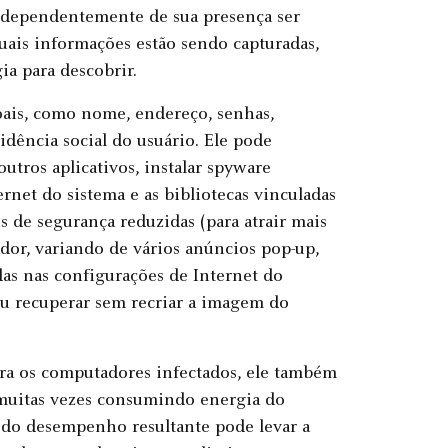
independentemente de sua presença ser
uais informações estão sendo capturadas,
a para descobrir.
oais, como nome, endereço, senhas,
idência social do usuário. Ele pode
outros aplicativos, instalar spyware
ernet do sistema e as bibliotecas vinculadas
 de segurança reduzidas (para atrair mais
or, variando de vários anúncios pop-up,
adas nas configurações de Internet do
 ou recuperar sem recriar a imagem do
ra os computadores infectados, ele também
muitas vezes consumindo energia do
o do desempenho resultante pode levar a