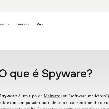
rceiros
Empresa
Mais
O que é Spyware?
Spyware
é um tipo de
Malware
(ou "software malicioso"
sobre um computador ou rede sem o consentimento do us