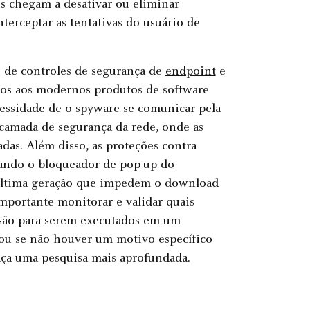
es chegam a desativar ou eliminar
erceptar as tentativas do usuário de
 de controles de segurança de
endpoint
e
dos aos modernos produtos de software
essidade de o spyware se comunicar pela
 camada de segurança da rede, onde as
as. Além disso, as proteções contra
sando o bloqueador de pop-up do
última geração que impedem o download
mportante monitorar e validar quais
ssão para serem executados em um
l ou se não houver um motivo específico
 faça uma pesquisa mais aprofundada.