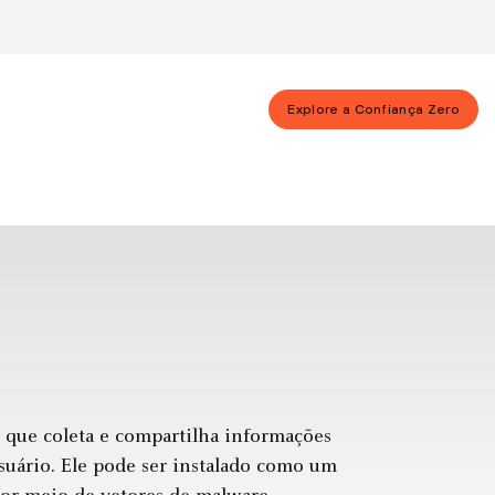
Explore a Confiança Zero
) que coleta e compartilha informações
uário. Ele pode ser instalado como um