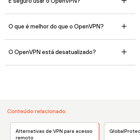
É seguro usar o OpenVPN?
O que é melhor do que o OpenVPN?
O OpenVPN está desatualizado?
Conteúdo relacionado
Alternativas de VPN para acesso
GlobalProte
remoto