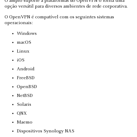
O amplo suporte a plataformas do OpenVPN o torna uma
opção versátil para diversos ambientes de rede corporativa.
O OpenVPN é compatível com os seguintes sistemas
operacionais:
Windows
macOS
Linux
iOS
Android
FreeBSD
OpenBSD
NetBSD
Solaris
QNX
Maemo
Dispositivos Synology NAS