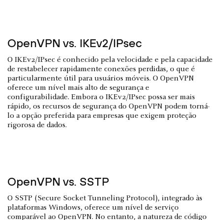
OpenVPN vs. IKEv2/IPsec
O IKEv2/IPsec é conhecido pela velocidade e pela capacidade
de restabelecer rapidamente conexões perdidas, o que é
particularmente útil para usuários móveis. O OpenVPN
oferece um nível mais alto de segurança e
configurabilidade. Embora o IKEv2/IPsec possa ser mais
rápido, os recursos de segurança do OpenVPN podem torná-
lo a opção preferida para empresas que exigem proteção
rigorosa de dados.
OpenVPN vs. SSTP
O SSTP (Secure Socket Tunneling Protocol), integrado às
plataformas Windows, oferece um nível de serviço
comparável ao OpenVPN. No entanto, a natureza de código