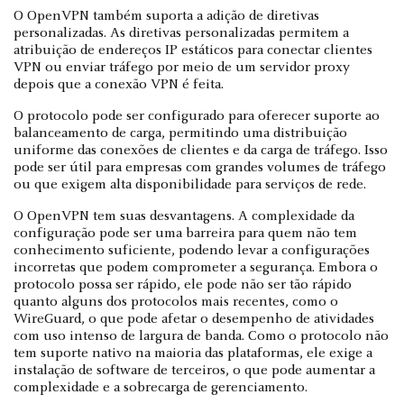
O OpenVPN também suporta a adição de diretivas
personalizadas. As diretivas personalizadas permitem a
atribuição de endereços IP estáticos para conectar clientes
VPN ou enviar tráfego por meio de um servidor proxy
depois que a conexão VPN é feita.
O protocolo pode ser configurado para oferecer suporte ao
balanceamento de carga, permitindo uma distribuição
uniforme das conexões de clientes e da carga de tráfego. Isso
pode ser útil para empresas com grandes volumes de tráfego
ou que exigem alta disponibilidade para serviços de rede.
O OpenVPN tem suas desvantagens. A complexidade da
configuração pode ser uma barreira para quem não tem
conhecimento suficiente, podendo levar a configurações
incorretas que podem comprometer a segurança. Embora o
protocolo possa ser rápido, ele pode não ser tão rápido
quanto alguns dos protocolos mais recentes, como o
WireGuard, o que pode afetar o desempenho de atividades
com uso intenso de largura de banda. Como o protocolo não
tem suporte nativo na maioria das plataformas, ele exige a
instalação de software de terceiros, o que pode aumentar a
complexidade e a sobrecarga de gerenciamento.