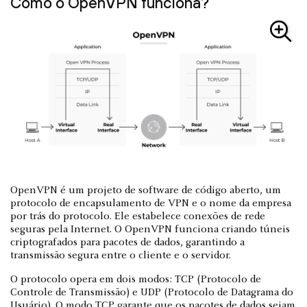
Como o OpenVPN funciona?
OpenVPN é um projeto de software de código aberto, um
protocolo de encapsulamento de VPN e o nome da empresa
por trás do protocolo. Ele estabelece conexões de rede
seguras pela Internet. O OpenVPN funciona criando túneis
criptografados para pacotes de dados, garantindo a
transmissão segura entre o cliente e o servidor.
O protocolo opera em dois modos: TCP (Protocolo de
Controle de Transmissão) e UDP (Protocolo de Datagrama do
Usuário). O modo TCP garante que os pacotes de dados sejam