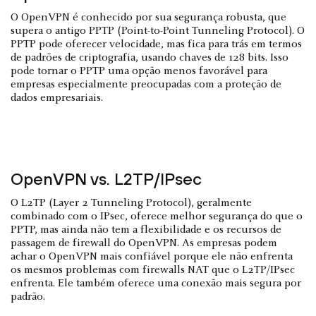
O OpenVPN é conhecido por sua segurança robusta, que
supera o antigo PPTP (Point-to-Point Tunneling Protocol). O
PPTP pode oferecer velocidade, mas fica para trás em termos
de padrões de criptografia, usando chaves de 128 bits. Isso
pode tornar o PPTP uma opção menos favorável para
empresas especialmente preocupadas com a proteção de
dados empresariais.
OpenVPN vs. L2TP/IPsec
O L2TP (Layer 2 Tunneling Protocol), geralmente
combinado com o IPsec, oferece melhor segurança do que o
PPTP, mas ainda não tem a flexibilidade e os recursos de
passagem de firewall do OpenVPN. As empresas podem
achar o OpenVPN mais confiável porque ele não enfrenta
os mesmos problemas com firewalls NAT que o L2TP/IPsec
enfrenta. Ele também oferece uma conexão mais segura por
padrão.