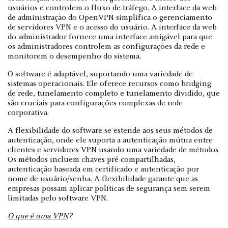
usuários e controlem o fluxo de tráfego. A interface da web
de administração do OpenVPN simplifica o gerenciamento
de servidores VPN e o acesso do usuário. A interface da web
do administrador fornece uma interface amigável para que
os administradores controlem as configurações da rede e
monitorem o desempenho do sistema.
O software é adaptável, suportando uma variedade de
sistemas operacionais. Ele oferece recursos como bridging
de rede, tunelamento completo e tunelamento dividido, que
são cruciais para configurações complexas de rede
corporativa.
A flexibilidade do software se estende aos seus métodos de
autenticação, onde ele suporta a autenticação mútua entre
clientes e servidores VPN usando uma variedade de métodos.
Os métodos incluem chaves pré-compartilhadas,
autenticação baseada em certificado e autenticação por
nome de usuário/senha. A flexibilidade garante que as
empresas possam aplicar políticas de segurança sem serem
limitadas pelo software VPN.
O que é uma VPN
?