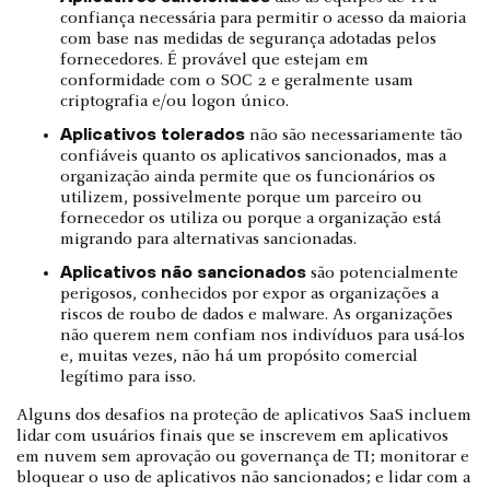
confiança necessária para permitir o acesso da maioria
com base nas medidas de segurança adotadas pelos
fornecedores. É provável que estejam em
conformidade com o SOC 2 e geralmente usam
criptografia e/ou logon único.
Aplicativos tolerados
não são necessariamente tão
confiáveis quanto os aplicativos sancionados, mas a
organização ainda permite que os funcionários os
utilizem, possivelmente porque um parceiro ou
fornecedor os utiliza ou porque a organização está
migrando para alternativas sancionadas.
Aplicativos não sancionados
são potencialmente
perigosos, conhecidos por expor as organizações a
riscos de roubo de dados e malware. As organizações
não querem nem confiam nos indivíduos para usá-los
e, muitas vezes, não há um propósito comercial
legítimo para isso.
Alguns dos desafios na proteção de aplicativos SaaS incluem
lidar com usuários finais que se inscrevem em aplicativos
em nuvem sem aprovação ou governança de TI; monitorar e
bloquear o uso de aplicativos não sancionados; e lidar com a