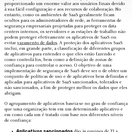
proporcionado um enorme valor aos usuários finais devido
à sua fácil configuração e aos recursos de colaboração. No
entanto, como os ambientes de SaaS geralmente ficam
ocultos para os administradores de rede, as ferramentas de
segurança empresariais projetadas para proteger os data
centers internos, os servidores e as estações de trabalho não
podem proteger efetivamente os aplicativos de SaaS ou
evitar
vazamento de dados
. A proteção dos aplicativos SaaS
inclui, em grande parte, a classificação de diferentes grupos
de aplicativos para entender o que eles estão fazendo e
como controlá-los, bem como a definição de zonas de
confiança para controlar o acesso. O objetivo de uma
implementação de segurança de SaaS deve ser o de obter um
conjunto de políticas de uso e de aplicativos bem definidas e
aplicadas para aplicativos de SaaS sancionados, tolerados e
não sancionados, a fim de proteger melhor os dados que eles
abrigam.
O agrupamento de aplicativos baseia-se no grau de confiança
que uma organização tem em um determinado aplicativo e
em como cada um é tratado com base nos diferentes níveis
de confiança:
Aplicativos sancionados
dão às equipes de TI a