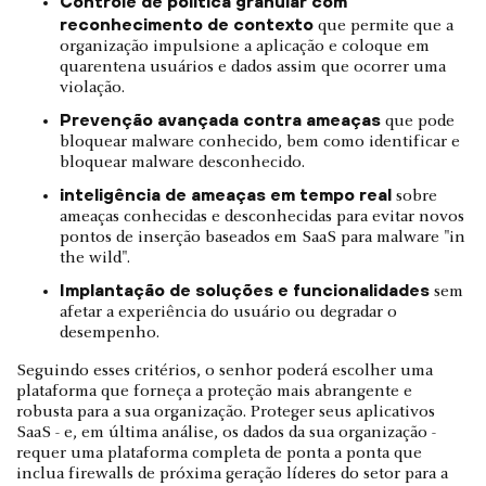
Controle de política granular com
reconhecimento de contexto
que permite que a
organização impulsione a aplicação e coloque em
quarentena usuários e dados assim que ocorrer uma
violação.
Prevenção avançada contra ameaças
que pode
bloquear malware conhecido, bem como identificar e
bloquear malware desconhecido.
inteligência de ameaças em tempo real
sobre
ameaças conhecidas e desconhecidas para evitar novos
pontos de inserção baseados em SaaS para malware "in
the wild".
Implantação de soluções e funcionalidades
sem
afetar a experiência do usuário ou degradar o
desempenho.
Seguindo esses critérios, o senhor poderá escolher uma
plataforma que forneça a proteção mais abrangente e
robusta para a sua organização. Proteger seus aplicativos
SaaS - e, em última análise, os dados da sua organização -
requer uma plataforma completa de ponta a ponta que
inclua firewalls de próxima geração líderes do setor para a