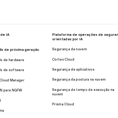
 de IA
Plataforma de operações de segura
orientadas por IA
Segurança da nuvem
lls de próxima geração
Cortex Cloud
ls de hardware
Segurança de aplicativos
ls de software
Segurança da postura na nuvem
 Cloud Manager
Segurança de tempo de execução na
N para NGFW
nuvem
S
Prisma Cloud
ma