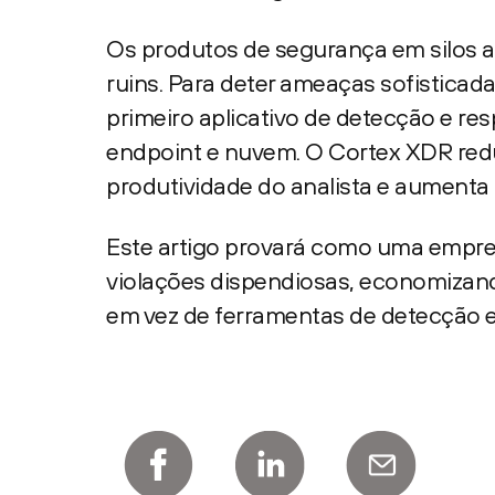
Os produtos de segurança em silos 
ruins. Para deter ameaças sofistica
primeiro aplicativo de detecção e r
endpoint e nuvem. O Cortex XDR red
produtividade do analista e aumenta a
Este artigo provará como uma empre
violações dispendiosas, economiza
em vez de ferramentas de detecção e 