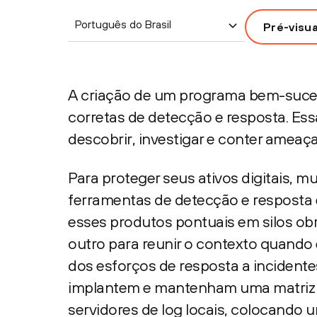
Português do Brasil
Pré-visu
A criação de um programa bem-suce
corretas de detecção e resposta. Es
descobrir, investigar e conter ameaç
Para proteger seus ativos digitais, m
ferramentas de detecção e resposta e
esses produtos pontuais em silos ob
outro para reunir o contexto quando 
dos esforços de resposta a incident
implantem e mantenham uma matriz c
servidores de log locais, colocando 