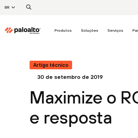
BR
Produtos
Soluções
Serviços
Pa
Artigo técnico
30 de setembro de 2019
Maximize o R
e resposta