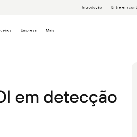
Introdução
Entre em con
rceiros
Empresa
Mais
OI em detecção