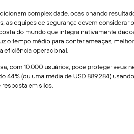
adicionam complexidade, ocasionando resultad
das, as equipes de segurança devem considerar 
esposta do mundo que integra nativamente dados
uz o tempo médio para conter ameaças, melhor
 eficiência operacional.
sa, com 10.000 usuários, pode proteger seus n
ndo 44% (ou uma média de USD 889.284) usando
resposta em silos.