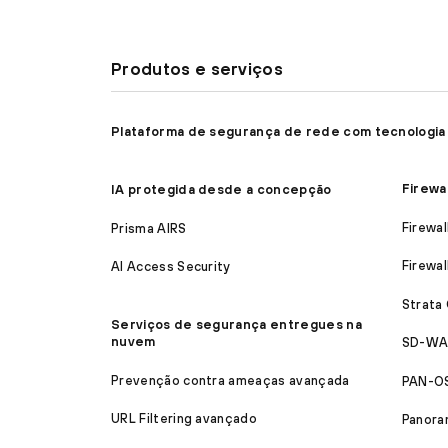
Produtos e serviços
Plataforma de segurança de rede com tecnologia
Firewa
IA protegida desde a concepção
Firewal
Prisma AIRS
Firewal
AI Access Security
Strata
Serviços de segurança entregues na
nuvem
SD-WA
Prevenção contra ameaças avançada
PAN-O
URL Filtering avançado
Panora