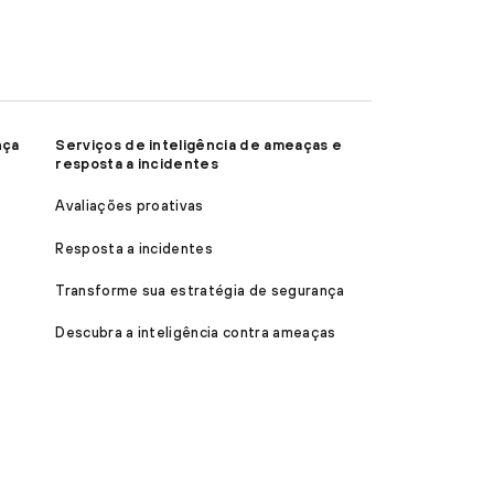
nça
Serviços de inteligência de ameaças e
resposta a incidentes
Avaliações proativas
Resposta a incidentes
Transforme sua estratégia de segurança
Descubra a inteligência contra ameaças