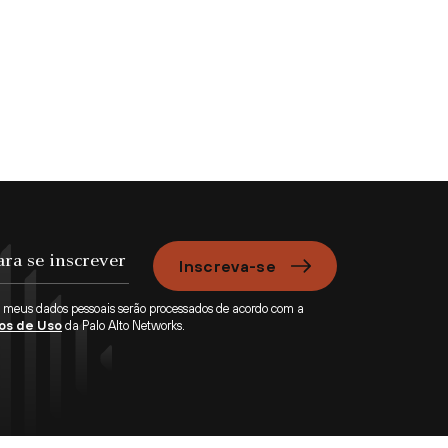
Inscreva-se
e meus dados pessoais serão processados de acordo com a
os de Uso
da Palo Alto Networks.