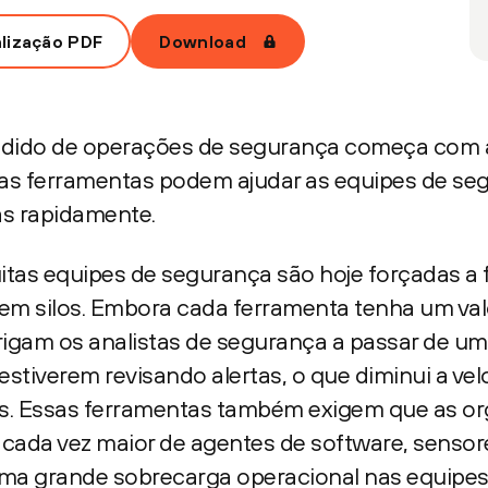
alização PDF
Download
dido de operações de segurança começa com 
sas ferramentas podem ajudar as equipes de se
as rapidamente.
uitas equipes de segurança são hoje forçadas a 
m silos. Embora cada ferramenta tenha um valor
rigam os analistas de segurança a passar de um
estiverem revisando alertas, o que diminui a ve
es. Essas ferramentas também exigem que as o
ada vez maior de agentes de software, sensore
uma grande sobrecarga operacional nas equipes 