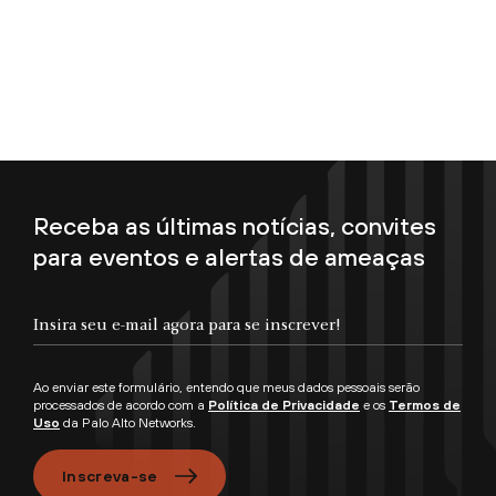
Receba as últimas notícias, convites
para eventos e alertas de ameaças
Insira seu e-mail agora para se inscrever!
Ao enviar este formulário, entendo que meus dados pessoais serão
processados de acordo com a
Política de Privacidade
e os
Termos de
Uso
da Palo Alto Networks.
Inscreva-se