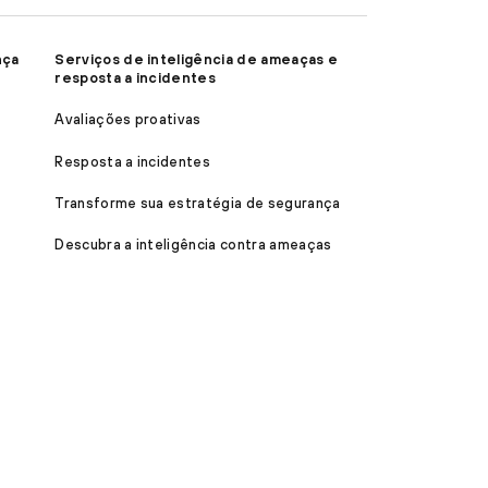
nça
Serviços de inteligência de ameaças e
resposta a incidentes
Avaliações proativas
Resposta a incidentes
Transforme sua estratégia de segurança
Descubra a inteligência contra ameaças