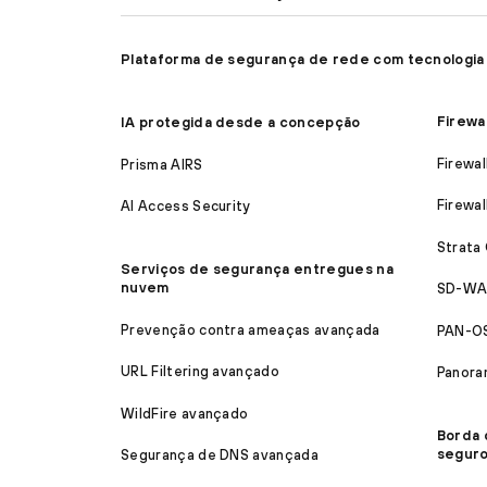
Plataforma de segurança de rede com tecnologia
Firewa
IA protegida desde a concepção
Firewal
Prisma AIRS
Firewal
AI Access Security
Strata
Serviços de segurança entregues na
nuvem
SD-WA
Prevenção contra ameaças avançada
PAN-O
URL Filtering avançado
Panora
WildFire avançado
Borda 
segur
Segurança de DNS avançada