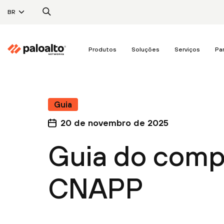
BR
Produtos
Soluções
Serviços
Pa
Guia
20 de novembro de 2025
Guia do comp
CNAPP