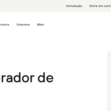
Introdução
Entre em con
rceiros
Empresa
Mais
rador de