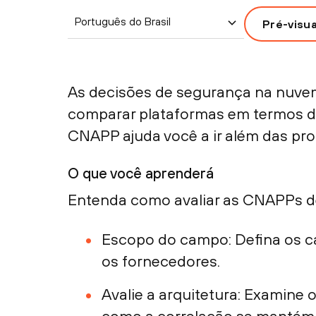
Português do Brasil
Pré-visu
As decisões de segurança na nuvem 
comparar plataformas em termos de
CNAPP ajuda você a ir além das pro
O que você aprenderá
Entenda como avaliar as CNAPPs d
Escopo do campo: Defina os ca
os fornecedores.
Avalie a arquitetura: Examine