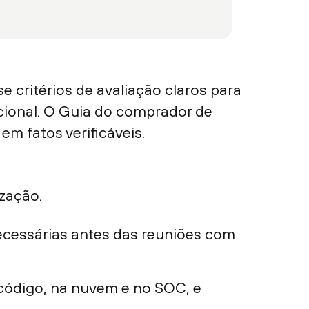
 critérios de avaliação claros para
cional. O Guia do comprador de
m fatos verificáveis.
zação.
necessárias antes das reuniões com
 código, na nuvem e no SOC, e