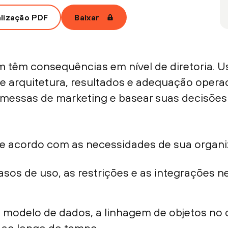
alização PDF
Baixar
têm consequências em nível de diretoria. Use
 arquitetura, resultados e adequação opera
messas de marketing e basear suas decisões e
e acordo com as necessidades de sua organi
sos de uso, as restrições e as integrações 
 o modelo de dados, a linhagem de objetos no