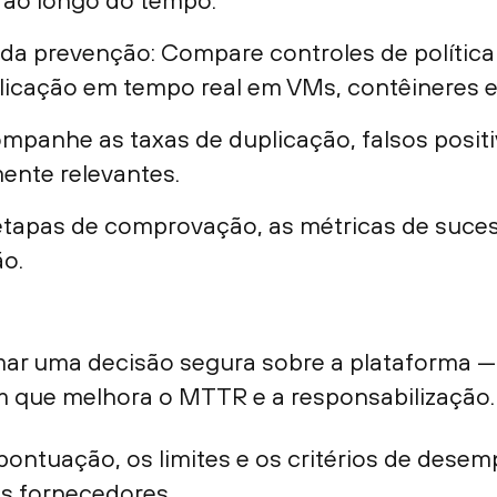
ao longo do tempo.
 da prevenção: Compare controles de polític
plicação em tempo real em VMs, contêineres 
ompanhe as taxas de duplicação, falsos posit
ente relevantes.
s etapas de comprovação, as métricas de suce
o.
omar uma decisão segura sobre a plataforma —
que melhora o MTTR e a responsabilização.
 pontuação, os limites e os critérios de desem
s fornecedores.