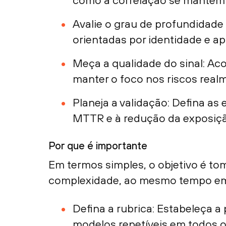
como a correlação se mantém 
Avalie o grau de profundidade
orientadas por identidade e a
Meça a qualidade do sinal: Ac
manter o foco nos riscos realm
Planeja a validação: Defina a
MTTR e à redução da exposiçã
Por que é importante
Em termos simples, o objetivo é t
complexidade, ao mesmo tempo em 
Defina a rubrica: Estabeleça a
modelos repetíveis em todos o