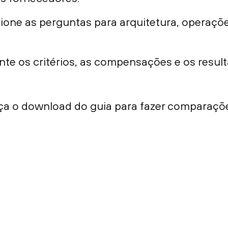
cione as perguntas para arquitetura, operaçõ
e os critérios, as compensações e os result
ça o download do guia para fazer comparações