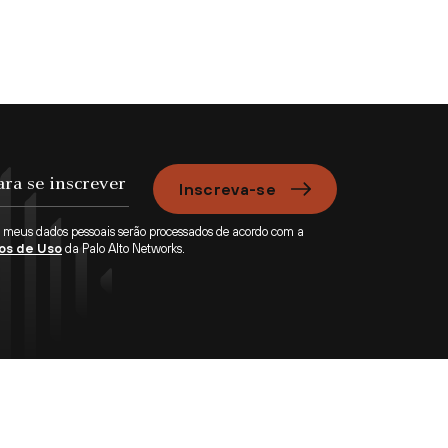
Inscreva-se
e meus dados pessoais serão processados de acordo com a
os de Uso
da Palo Alto Networks.