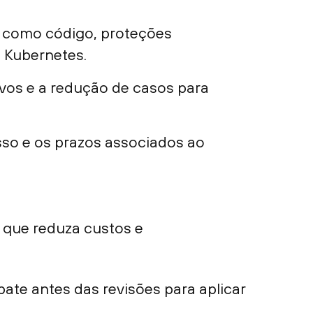
a como código, proteções
e Kubernetes.
ivos e a redução de casos para
sso e os prazos associados ao
 que reduza custos e
pate antes das revisões para aplicar