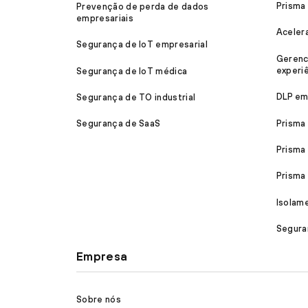
Prisma
Prevenção de perda de dados
empresariais
Aceler
Segurança de IoT empresarial
Gerenc
experiê
Segurança de IoT médica
DLP em
Segurança de TO industrial
Prisma
Segurança de SaaS
Prisma
Prism
Isolam
Segura
Empresa
Sobre nós