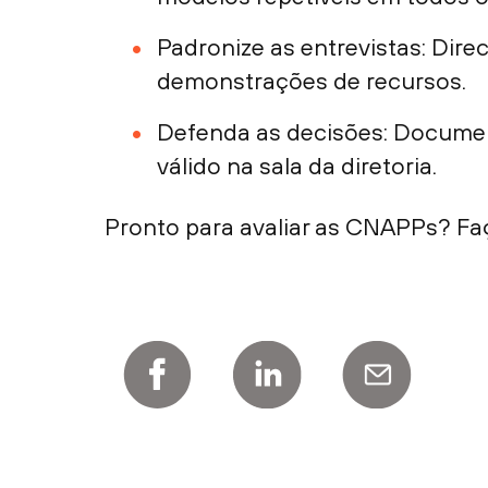
Padronize as entrevistas: Dire
demonstrações de recursos.
Defenda as decisões: Document
válido na sala da diretoria.
Pronto para avaliar as CNAPPs? Fa