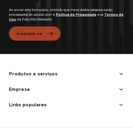
Ao enviar este formulário, entendo que meus dados pessoais serão
processados de acordo com a
Política de Privacidade
e os
Termos de
Uso
da Palo Alto Networks.
Inscreva-se
Produtos e serviços
Empresa
Links populares