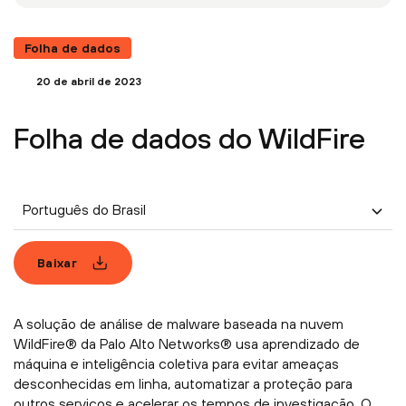
Folha de dados
20 de abril de 2023
Folha de dados do WildFire
Português do Brasil
Baixar
A solução de análise de malware baseada na nuvem
WildFire® da Palo Alto Networks® usa aprendizado de
máquina e inteligência coletiva para evitar ameaças
desconhecidas em linha, automatizar a proteção para
outros serviços e acelerar os tempos de investigação. O