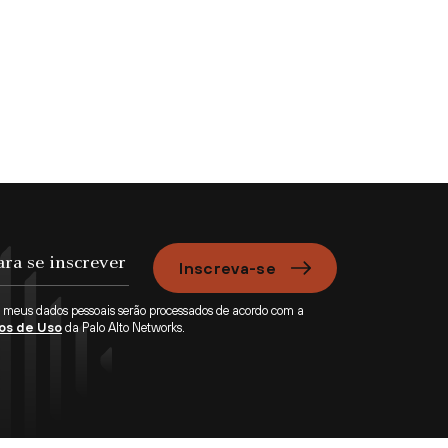
Inscreva-se
e meus dados pessoais serão processados de acordo com a
os de Uso
da Palo Alto Networks.