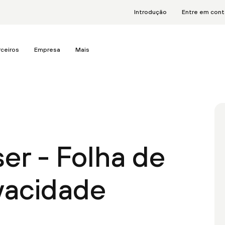
Introdução
Entre em con
rceiros
Empresa
Mais
er - Folha de
vacidade