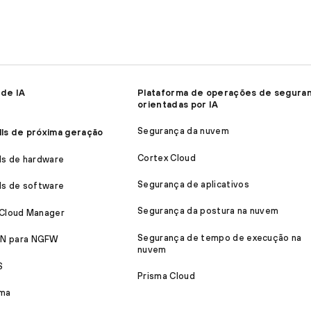
 de IA
Plataforma de operações de segura
orientadas por IA
Segurança da nuvem
lls de próxima geração
Cortex Cloud
ls de hardware
Segurança de aplicativos
ls de software
Segurança da postura na nuvem
 Cloud Manager
Segurança de tempo de execução na
N para NGFW
nuvem
S
Prisma Cloud
ma