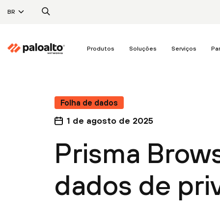
BR
Produtos
Soluções
Serviços
Pa
Folha de dados
1 de agosto de 2025
Prisma Brows
dados de pri