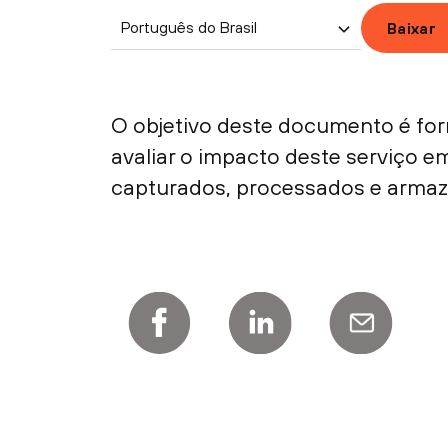
Português do Brasil
Baixar
O objetivo deste documento é for
avaliar o impacto deste serviço 
capturados, processados e armaze