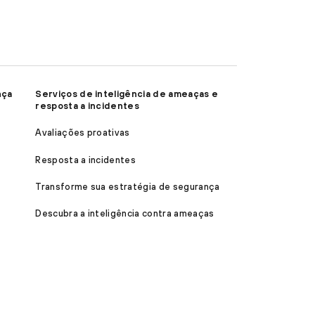
nça
Serviços de inteligência de ameaças e
resposta a incidentes
Avaliações proativas
Resposta a incidentes
Transforme sua estratégia de segurança
Descubra a inteligência contra ameaças