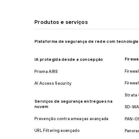
Produtos e serviços
Plataforma de segurança de rede com tecnologia
Firewa
IA protegida desde a concepção
Firewal
Prisma AIRS
Firewal
AI Access Security
Strata
Serviços de segurança entregues na
nuvem
SD-WA
Prevenção contra ameaças avançada
PAN-O
URL Filtering avançado
Panora