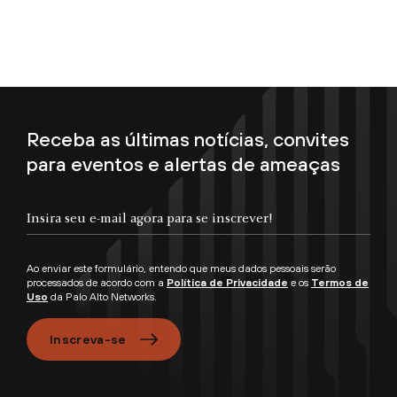
Receba as últimas notícias, convites
para eventos e alertas de ameaças
Insira seu e-mail agora para se inscrever!
Ao enviar este formulário, entendo que meus dados pessoais serão
processados de acordo com a
Política de Privacidade
e os
Termos de
Uso
da Palo Alto Networks.
Inscreva-se