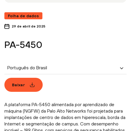
Folha de dados
29 de abril de 2025
PA-5450
Português do Brasil
Baixar
A plataforma PA-5450 alimentada por aprendizado de
máquina (NGFW) da Palo Alto Networks foi projetada para
implantações de centro de dados em hiperescala, borda da
Internet e segmentação de campus. Com desempenho
incrível – 189 Gbps, com serviços de segurança habilitados,