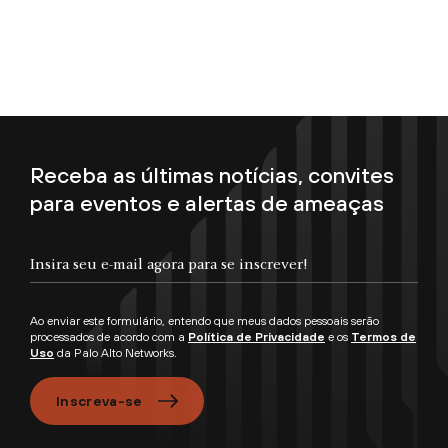
Receba as últimas notícias, convites
para eventos e alertas de ameaças
Insira seu e-mail agora para se inscrever!
Ao enviar este formulário, entendo que meus dados pessoais serão
processados de acordo com a
Política de Privacidade
e os
Termos de
Uso
da Palo Alto Networks.
Inscreva-se