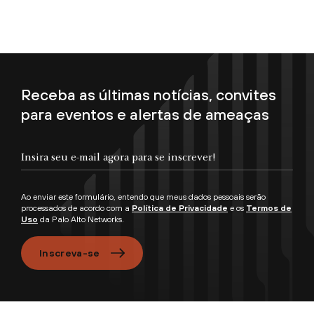
Receba as últimas notícias, convites
para eventos e alertas de ameaças
Insira seu e-mail agora para se inscrever!
Ao enviar este formulário, entendo que meus dados pessoais serão
processados de acordo com a
Política de Privacidade
e os
Termos de
Uso
da Palo Alto Networks.
Inscreva-se