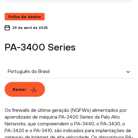
Folha de dados
29 de abril de 2025
PA-3400 Series
Português do Brasil
Baixar
Os firewalls de última geração (NGFWs) alimentados por
aprendizado de máquina PA-3400 Series da Palo Alto
Networks, que compreendem o PA-3440, o PA-3430, o
PA-3420 e o PA-3410, são indicados para implantações de
gateway de Internet de alta velocidade. Os dispositivos PA-