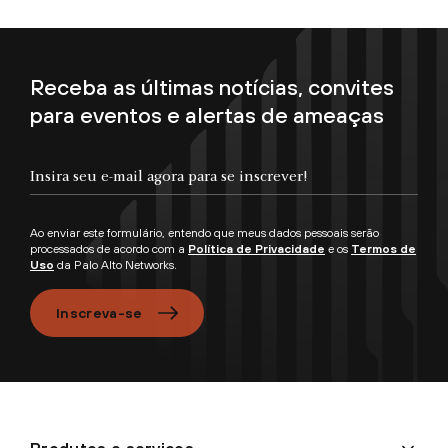
Receba as últimas notícias, convites
para eventos e alertas de ameaças
Insira seu e-mail agora para se inscrever!
Ao enviar este formulário, entendo que meus dados pessoais serão
processados de acordo com a
Política de Privacidade
e os
Termos de
Uso
da Palo Alto Networks.
Inscreva-se