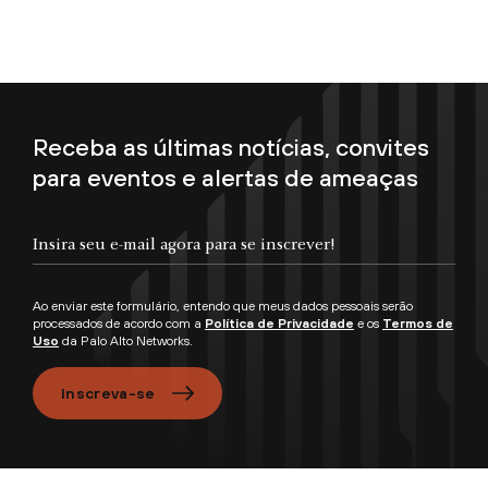
Receba as últimas notícias, convites
para eventos e alertas de ameaças
Insira seu e-mail agora para se inscrever!
Ao enviar este formulário, entendo que meus dados pessoais serão
processados de acordo com a
Política de Privacidade
e os
Termos de
Uso
da Palo Alto Networks.
Inscreva-se