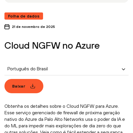
Folha de dados
21 de novembro de 2025
Cloud NGFW no Azure
Português do Brasil
Baixar
Obtenha os detalhes sobre o Cloud NGFW para Azure.
Esse serviço gerenciado de firewall de próxima geração
nativo do Azure da Palo Alto Networks usa o poder da IA e
do ML para impedir mais explorações de dia zero do que
outras soluções. Veja como é fácil estender a segurança