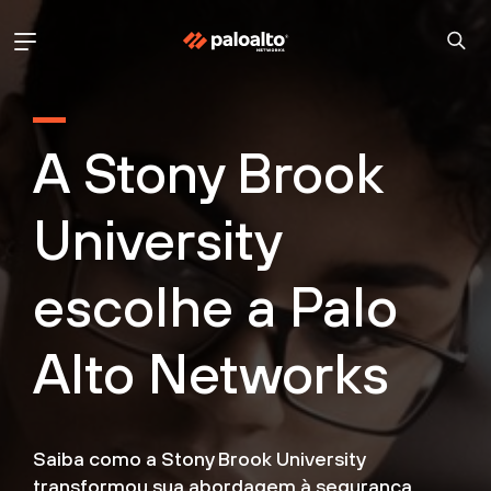
A Stony Brook
University
escolhe a Palo
Alto Networks
Saiba como a Stony Brook University
transformou sua abordagem à segurança