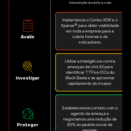
Intervenção durante a crise
Implantamos o Cortex XDR e o
®
Xpanse
para obter visibilidade
em toda a empresa para a
Avalie
coleta forense e de
indicadores.
Utilize a Inteligência contra
ameaças da Unit 42 para
identificar TTPs e IOCs do
Investigar
Black Basta e se aproximar
rapidamente do invasor.
Estabelecemos contato com o
agente da ameaça e
negociamos uma redução de
Proteger
80% do pedido inicial de
resgate.