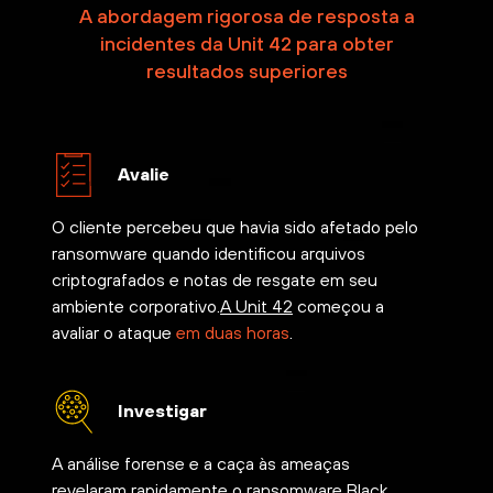
A abordagem rigorosa de resposta a
incidentes da Unit 42 para obter
resultados superiores
Avalie
O cliente percebeu que havia sido afetado pelo
ransomware quando identificou arquivos
criptografados e notas de resgate em seu
ambiente corporativo.
A Unit 42
começou a
avaliar o ataque
em duas horas
.
Investigar
A análise forense e a caça às ameaças
revelaram rapidamente o
ransomware Black