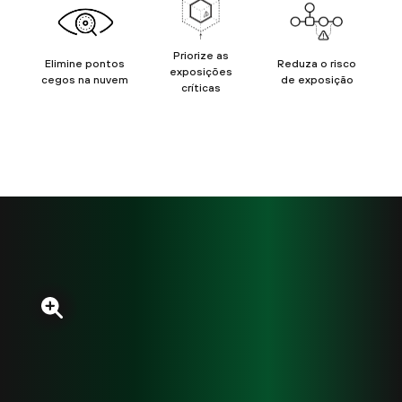
Priorize as
Elimine pontos
Reduza o risco
exposições
cegos na nuvem
de exposição
críticas